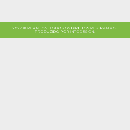
2022 © RURAL ON, TODOS OS DIREITOS RESERVADOS.
PRODUZIDO POR
INTODESIGN
.