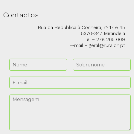
Contactos
Rua da República à Cocheira, nº 17 e 45
5370-347 Mirandela
Tel – 278 265 009
E-mail – geral@ruralon.pt