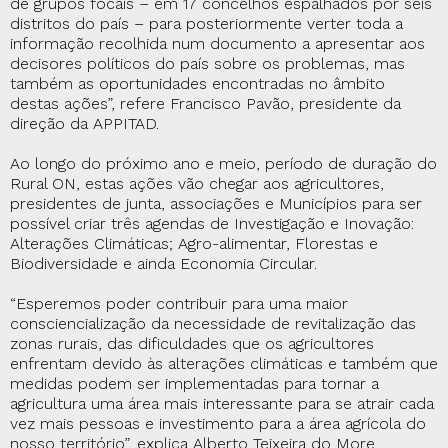
de grupos focais – em 17 concelhos espalhados por seis
distritos do país – para posteriormente verter toda a
informação recolhida num documento a apresentar aos
decisores políticos do país sobre os problemas, mas
também as oportunidades encontradas no âmbito
destas ações”, refere Francisco Pavão, presidente da
direção da APPITAD.
Ao longo do próximo ano e meio, período de duração do
Rural ON, estas ações vão chegar aos agricultores,
presidentes de junta, associações e Municípios para ser
possível criar três agendas de Investigação e Inovação:
Alterações Climáticas; Agro-alimentar, Florestas e
Biodiversidade e ainda Economia Circular.
“Esperemos poder contribuir para uma maior
consciencialização da necessidade de revitalização das
zonas rurais, das dificuldades que os agricultores
enfrentam devido às alterações climáticas e também que
medidas podem ser implementadas para tornar a
agricultura uma área mais interessante para se atrair cada
vez mais pessoas e investimento para a área agrícola do
nosso território”, explica Alberto Teixeira do More