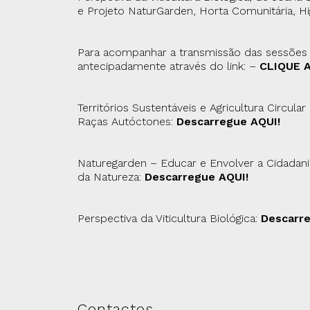
e Projeto NaturGarden, Horta Comunitária, 
Para acompanhar a transmissão das sessões o
antecipadamente através do link: –
CLIQUE A
Territórios Sustentáveis e Agricultura Circular 
Raças Autóctones:
Descarregue AQUI!
Naturegarden – Educar e Envolver a Cidadan
da Natureza:
Descarregue AQUI!
Perspectiva da Viticultura Biológica:
Descarre
Contactos