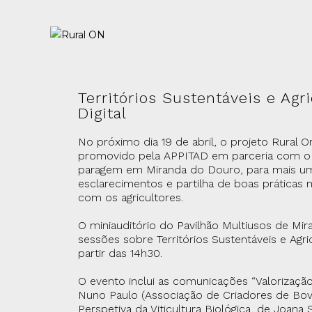
Territórios Sustentáveis e Agri
Digital
No próximo dia 19 de abril, o projeto Rural O
promovido pela APPITAD em parceria com 
paragem em Miranda do Douro, para mais u
esclarecimentos e partilha de boas práticas
com os agricultores.
O miniauditório do Pavilhão Multiusos de Mi
sessões sobre Territórios Sustentáveis e Agricu
partir das 14h30.
O evento inclui as comunicações “Valorizaçã
Nuno Paulo (Associação de Criadores de Bov
Perspetiva da Viticultura Biológica, de Joana