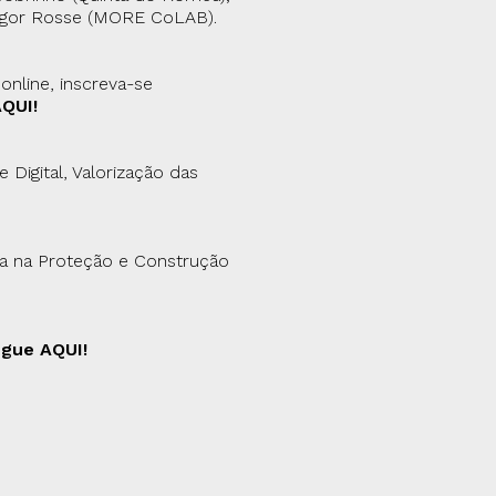
Higor Rosse (MORE CoLAB).
nline, inscreva-se
QUI!
e Digital, Valorização das
ia na Proteção e Construção
gue AQUI!