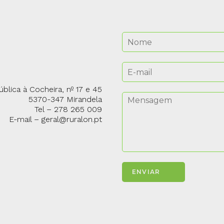
blica à Cocheira, nº 17 e 45
5370-347 Mirandela
Tel – 278 265 009
E-mail – geral@ruralon.pt
ENVIAR