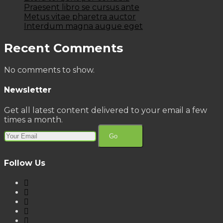
Praesent libro se cursus ante
Metus vitae pharetra auctor
Interdum magna augue eget
Recent Comments
No comments to show.
Newsletter
Get all latest content delivered to your email a few
times a month.
Go
Follow Us