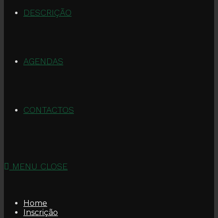
DESCRIÇÃO
AGENDAS
CONTACTOS
MENU
CLOSE
Home
Inscrição