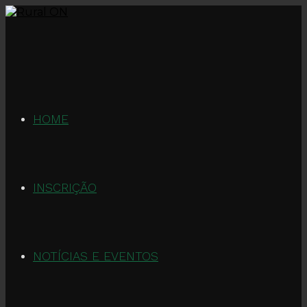
Skip
to
content
HOME
INSCRIÇÃO
NOTÍCIAS E EVENTOS