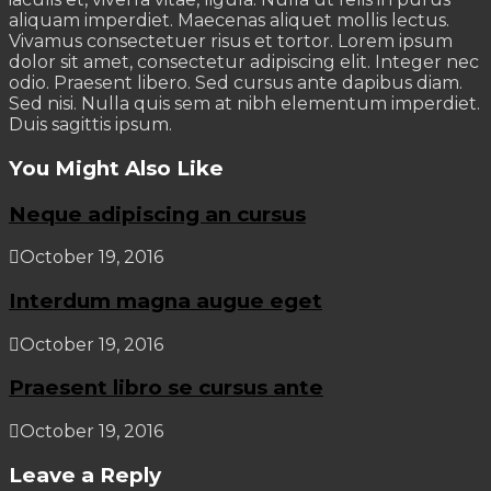
aliquam imperdiet. Maecenas aliquet mollis lectus.
Vivamus consectetuer risus et tortor. Lorem ipsum
dolor sit amet, consectetur adipiscing elit. Integer nec
odio. Praesent libero. Sed cursus ante dapibus diam.
Sed nisi. Nulla quis sem at nibh elementum imperdiet.
Duis sagittis ipsum.
You Might Also Like
Neque adipiscing an cursus
October 19, 2016
Interdum magna augue eget
October 19, 2016
Praesent libro se cursus ante
October 19, 2016
Leave a Reply